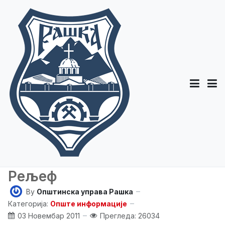
Рељеф
By
Општинска управа Рашка
Категорија:
Опште информације
03 Новембар 2011
Прегледа: 26034