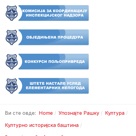
Ви сте овде:
Home
Упознајте Рашку
Култура
Културно историјска баштина