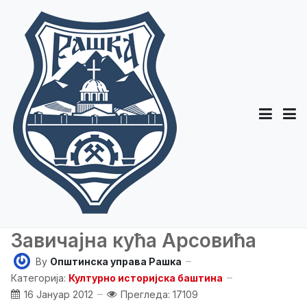
Завичајна кућа Арсовића
By
Општинска управа Рашка
Категорија:
Културно историјска баштина
16 Јануар 2012
Прегледа: 17109