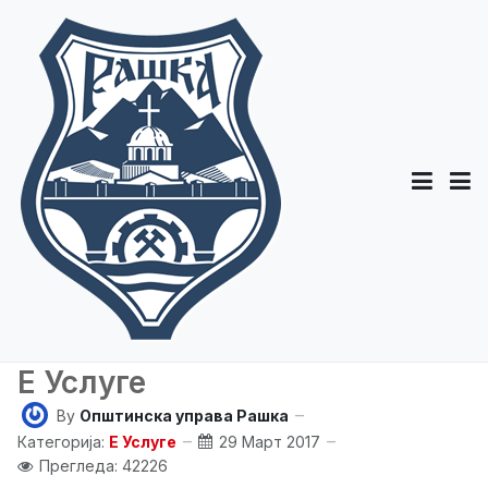
E Услуге
By
Општинска управа Рашка
Категорија:
E Услуге
29 Март 2017
Прегледа: 42226