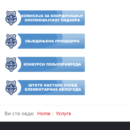
Ви сте овде:
Home
Услуге