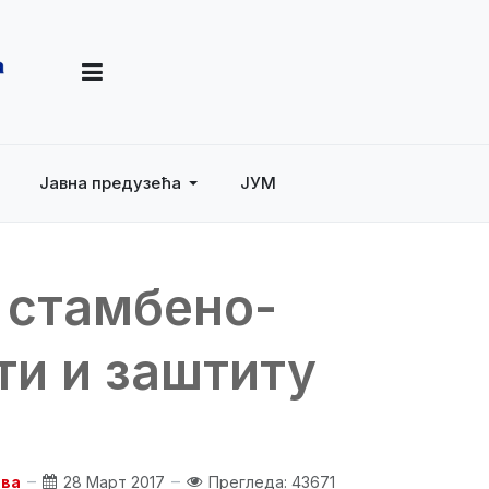
Јавна предузећа
ЈУМ
 стамбено-
ти и заштиту
ава
28 Март 2017
Прегледа: 43671