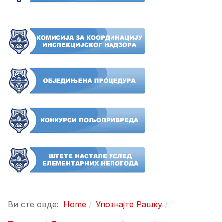
Ви сте овде:
Home
Упознајте Рашку