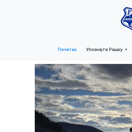
Почетак
Упознајте Рашку