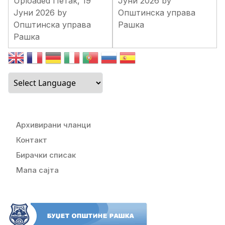
Uploaded Петак, 19
Јуни 2026 by
Јуни 2026 by
Општинска управа
Општинска управа
Рашка
Рашка
Архивирани чланци
Контакт
Бирачки списак
Мапа сајта