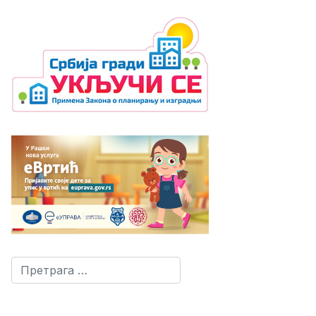
Претрага