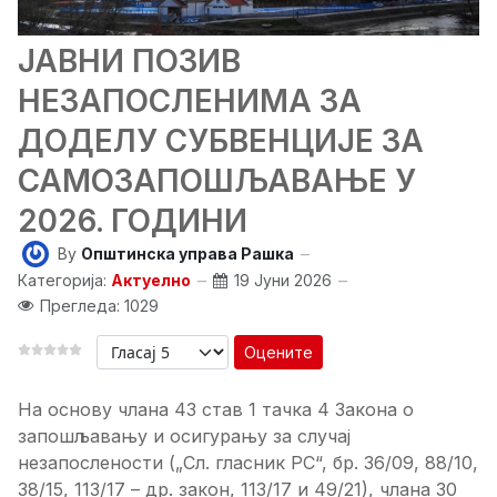
ЈАВНИ ПОЗИВ
НЕЗАПОСЛЕНИМА ЗА
ДОДЕЛУ СУБВЕНЦИЈЕ ЗА
САМОЗАПОШЉАВАЊЕ У
2026. ГОДИНИ
By
Општинска управа Рашка
Категорија:
Актуелно
19 Јуни 2026
Прегледа: 1029
Оцените
На основу члана 43 став 1 тачка 4 Закона о
запошљавању и осигурању за случај
незапослености („Сл. гласник РС“, бр. 36/09, 88/10,
38/15, 113/17 – др. закон, 113/17 и 49/21), члана 30