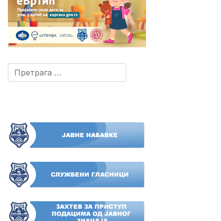
Претрага