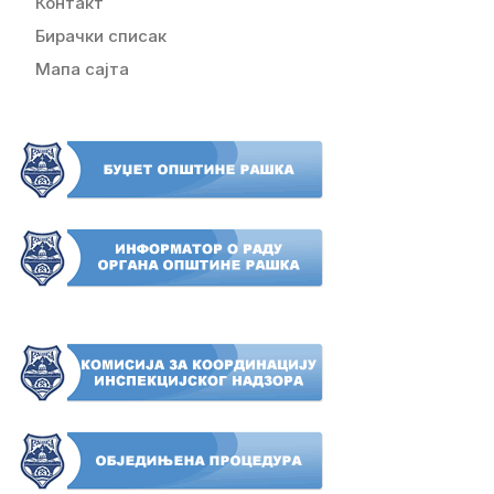
Контакт
Бирачки списак
Мапа сајта