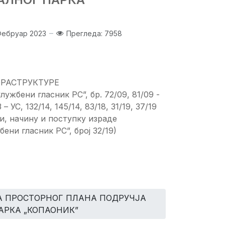
Фебруар 2023
Прегледа: 7958
РАСТРУКТУРЕ
лужбени гласник РС”, бр. 72/09, 81/09 -
 – УС, 132/14, 145/14, 83/18, 31/19, 37/19
ни, начину и поступку израде
ни гласник РС”, број 32/19)
НА ПРОСТОРНОГ ПЛАНА ПОДРУЧЈА
АРКА „КОПАОНИК”