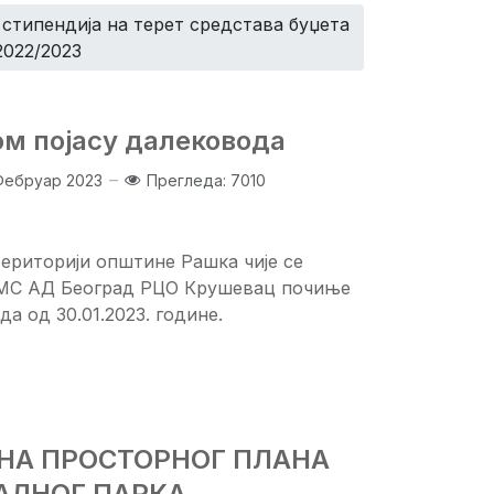
стипендија на терет средстава буџета
2022/2023
м појасу далековода
Фебруар 2023
Прегледа: 7010
ериторији општине Рашка чије се
 ЕМС АД Београд РЦО Крушевац почиње
а од 30.01.2023. године.
УНА ПРОСТОРНОГ ПЛАНА
АЛНОГ ПАРКА