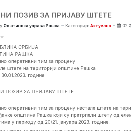
ВНИ ПОЗИВ ЗА ПРИЈАВУ ШТЕТЕ
y
Општинска управа Рашка
Категорија:
Актуелно
02 
БЛИКА СРБИЈА
ТИНА РАШКА
чно оперативни тим за процену
але штете на територији општине Рашка
 30.01.2023. године
И ПОЗИВ ЗА ПРИЈАВУ ШТЕТЕ
но оперативни тим за процену настале штете на тер
ђанке општине Рашка који су претрпели штету од ел
тима у периоду од 20/21. јануара 2023. године.