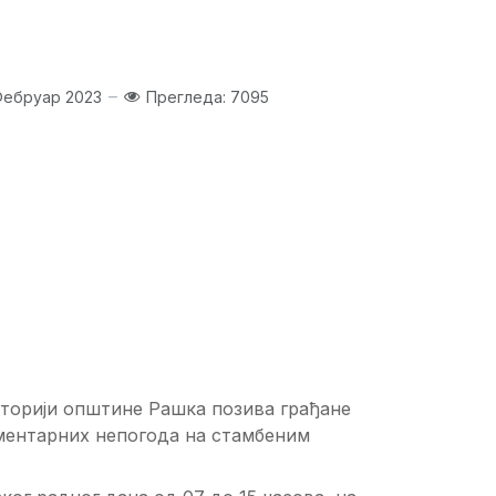
Фебруар 2023
Прегледа: 7095
иторији општине Рашка позива грађане
ементарних непогода на стамбеним