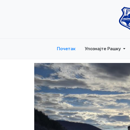
Почетак
Упознајте Рашку